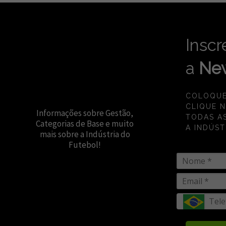
Inscr
a
New
COLOQUE
CLIQUE 
Informações sobre Gestão,
TODAS A
Categorias de Base e muito
A INDÚST
mais sobre a Indústria do
Futebol!