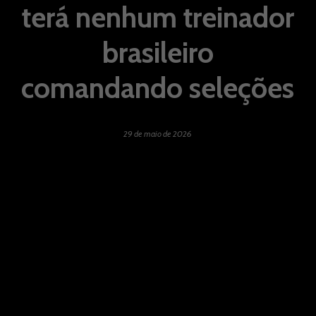
terá nenhum treinador
brasileiro
comandando seleções
29 de maio de 2026