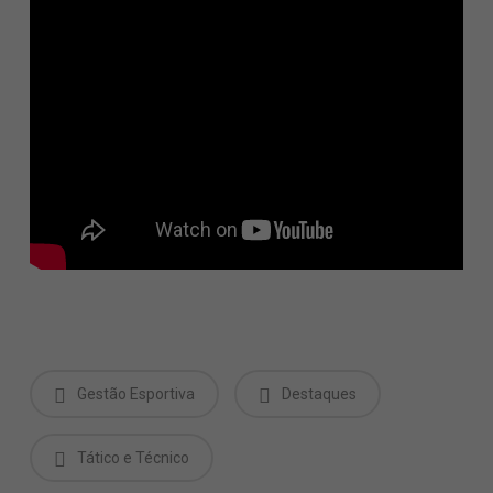
Gestão Esportiva
Destaques
Tático e Técnico