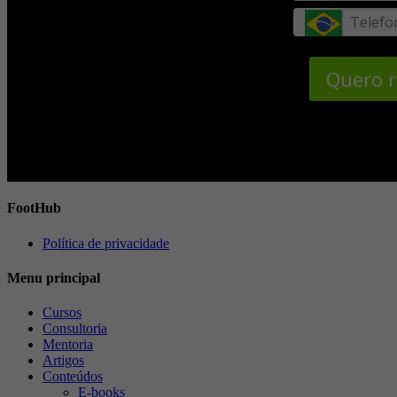
Quero r
FootHub
Política de privacidade
Menu principal
Cursos
Consultoria
Mentoria
Artigos
Conteúdos
E-books