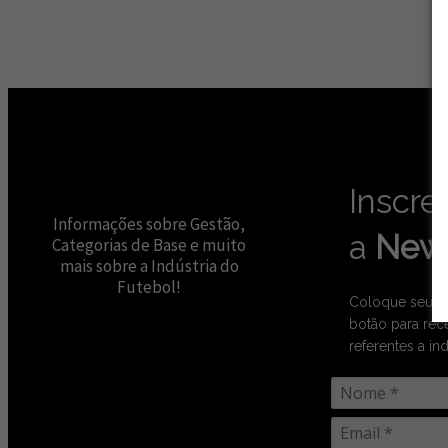
Inscre
Informações sobre Gestão,
a
News
Categorias de Base e muito
mais sobre a Indústria do
Futebol!
Coloque seus 
botão para rec
referentes a ind