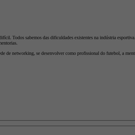
fícil. Todos sabemos das dificuldades existentes na indústria esportiva.
entorias.
rede de networking, se desenvolver como profissional do futebol, a ment