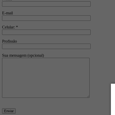
E-mail
Celular: *
Profissão
Sua mensagem (opcional)