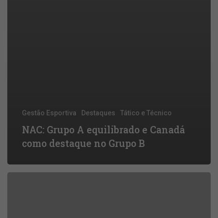
Gestão Esportiva
Destaques
Tático e Técnico
NAC: Grupo A equilibrado e Canadá
como destaque no Grupo B
Brasil
é
a