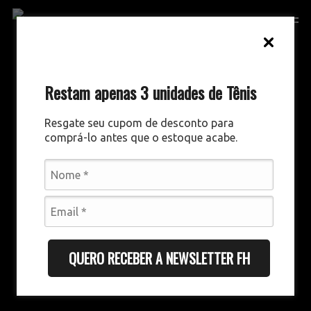
Skip
Men
to
main
content
Restam apenas 3 unidades de Tênis
Resgate seu cupom de desconto para
comprá-lo antes que o estoque acabe.
QUERO RECEBER A NEWSLETTER FH