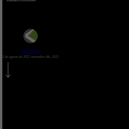
Gestão de conflitos e resultados
registro
2 de agosto de 2022
novembro 4th, 2022