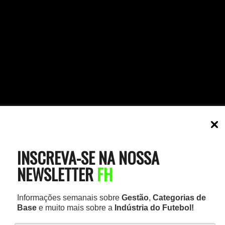
INSCREVA-SE NA NOSSA
NEWSLETTER
FH
Informações semanais sobre
Gestão
,
Categorias de
Base
e muito mais sobre a
Indústria do Futebol!