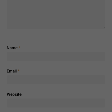
crucial
Name
*
Email
*
Website