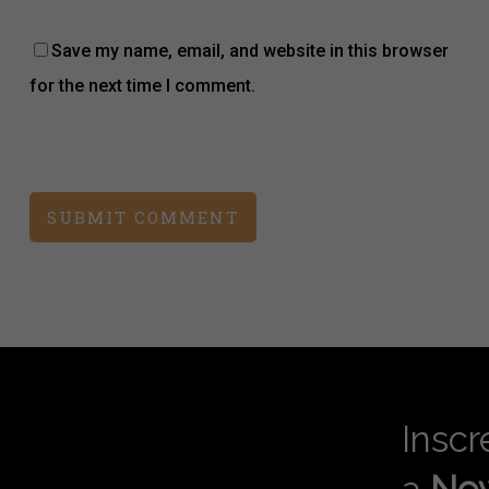
Save my name, email, and website in this browser
for the next time I comment.
Inscr