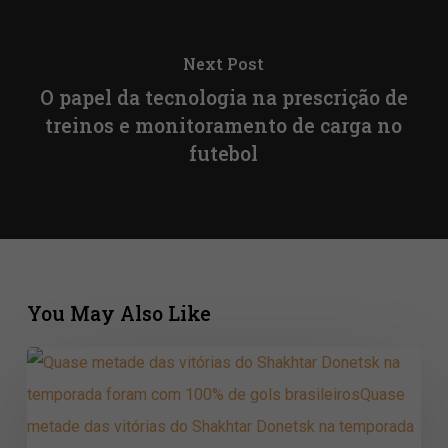
Next Post
O papel da tecnologia na prescrição de
treinos e monitoramento de carga no
futebol
You May Also Like
Quase
metade
das