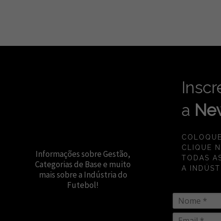
Inscr
a
New
COLOQUE
CLIQUE 
Informações sobre Gestão,
TODAS A
Categorias de Base e muito
A INDÚST
mais sobre a Indústria do
Futebol!