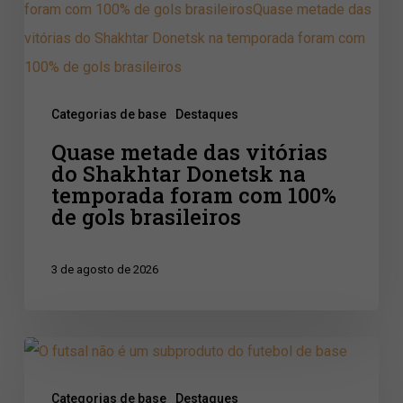
vitórias
do
Shakhtar
Donetsk
Categorias de base
Destaques
na
Quase metade das vitórias
temporada
do Shakhtar Donetsk na
foram
temporada foram com 100%
com
de gols brasileiros
100%
de
3 de agosto de 2026
gols
brasileiros
O
futsal
Categorias de base
Destaques