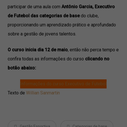
participar de uma aula com
Antônio Garcia, Executivo
de Futebol das categorias de base
do clube,
proporcionando um aprendizado prático e aprofundado
sobre a gestão de jovens talentos.
O curso inicia dia 12 de maio
, então não perca tempo e
confira todas as informações do curso
clicando no
botão abaixo:
Informações do curso Executivo de Futebol
Texto de
Willian Sanmartin
Gestão Esportiva
Categorias de base