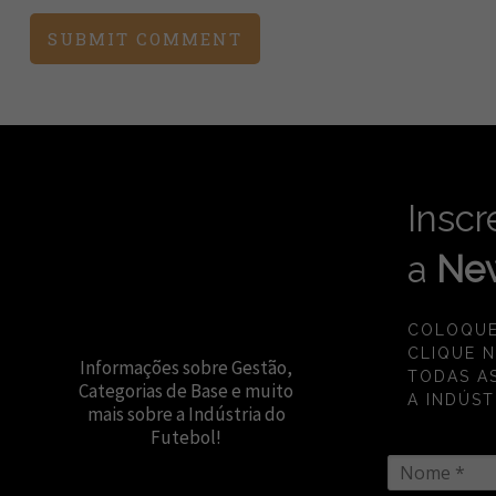
Inscr
a
New
COLOQUE
CLIQUE 
Informações sobre Gestão,
TODAS A
Categorias de Base e muito
A INDÚST
mais sobre a Indústria do
Futebol!