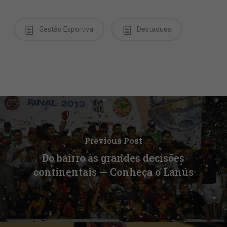
Gestão Esportiva
Destaques
Previous Post
Do bairro às grandes decisões
continentais — Conheça o Lanús