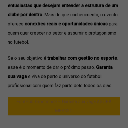
entusiastas que desejam entender a estrutura de um
clube por dentro
. Mais do que conhecimento, o evento
oferece
conexões reais e oportunidades únicas
para
quem quer crescer no setor e assumir o protagonismo
no futebol.
Se o seu objetivo é
trabalhar com gestão no esporte
,
esse é o momento de dar o próximo passo.
Garanta
sua vaga
e viva de perto o universo do futebol
profissional com quem faz parte dele todos os dias.
FootHub Experience – Garanta sua vaga AGORA
MESMO!