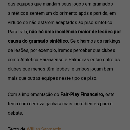
das equipes que mandam seus jogos em gramados
sintéticos sentem um dolorimento após a partida, em
virtude de não estarem adaptados ao piso sintético.
Para Irala,
não há uma incidência maior de lesões por
causa do gramado sintético.
Se olharmos os rankings
de lesões, por exemplo, iremos perceber que clubes
como Athletico Paranaense e Palmeiras estão entre os
clubes que menos têm lesões, e ambos jogam bem
mais que outras equipes neste tipo de piso.
Com a implementação do
Fair-Play Financeiro,
este
tema com certeza ganhará mais ingredientes para o
debate.
Texto de
Willian Sanmartin