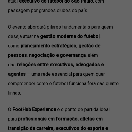
atual
executivo de futebol do São Paulo
, com
passagem por grandes clubes do país.
O evento abordará pilares fundamentais para quem
deseja atuar na
gestão moderna do futebol
,
como
planejamento estratégico
,
gestão de
pessoas
,
negociação e governança
, além
das
relações entre executivos, advogados e
agentes
— uma rede essencial para quem quer
compreender como o futebol funciona fora das quatro
linhas.
O
FootHub Experience
é o ponto de partida ideal
para
profissionais em formação, atletas em
transição de carreira, executivos do esporte e