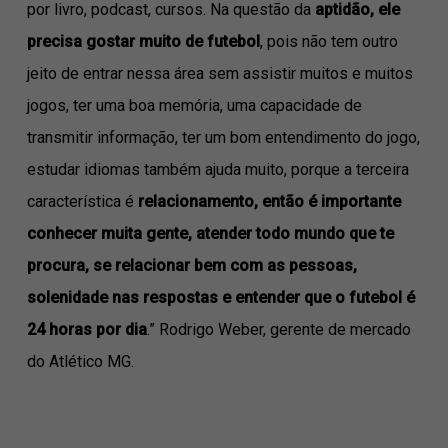
por livro, podcast, cursos. Na questão da
aptidão, ele
precisa gostar muito de futebol
, pois não tem outro
jeito de entrar nessa área sem assistir muitos e muitos
jogos, ter uma boa memória, uma capacidade de
transmitir informação, ter um bom entendimento do jogo,
estudar idiomas também ajuda muito, porque a terceira
característica é
relacionamento, então é importante
conhecer muita gente, atender todo mundo que te
procura, se relacionar bem com as pessoas,
solenidade nas respostas e entender que o futebol é
24 horas por dia
.” Rodrigo Weber, gerente de mercado
do Atlético MG.
⠀⠀⠀⠀⠀⠀⠀⠀⠀