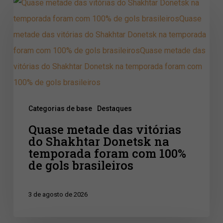
Quase
metade
das
vitórias
do
Shakhtar
Donetsk
Categorias de base
Destaques
na
Quase metade das vitórias
temporada
do Shakhtar Donetsk na
foram
temporada foram com 100%
com
de gols brasileiros
100%
de
3 de agosto de 2026
gols