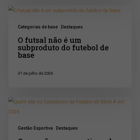
brasileiros
O
futsal
Categorias de base
Destaques
não
O futsal não é um
é
subproduto do futebol de
um
base
subproduto
do
31 de julho de 2026
futebol
de
base
Quem
são
os
Gestão Esportiva
Destaques
executivos