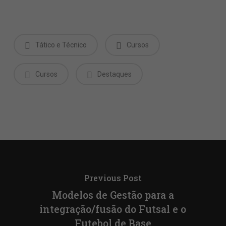
Tático e Técnico
Cursos
Cursos
Destaques
Previous Post
Modelos de Gestão para a
integração/fusão do Futsal e o
Futebol de Base