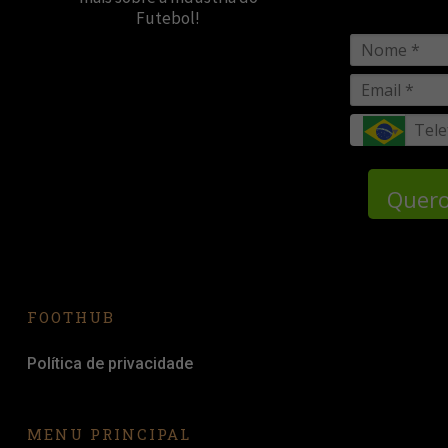
Futebol!
Quero
FOOTHUB
Política de privacidade
MENU PRINCIPAL