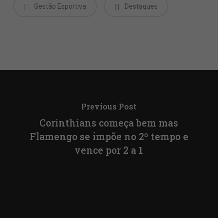
Gestão Esportiva
Destaques
Previous Post
Corinthians começa bem mas
Flamengo se impõe no 2º tempo e
vence por 2 a 1