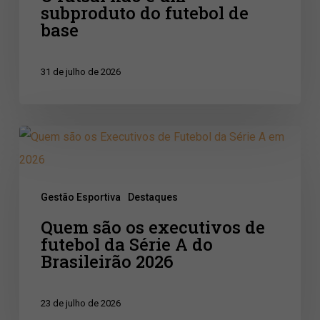
subproduto do futebol de
um
base
subproduto
do
31 de julho de 2026
futebol
de
base
Quem
são
os
Gestão Esportiva
Destaques
executivos
Quem são os executivos de
de
futebol da Série A do
futebol
Brasileirão 2026
da
Série
23 de julho de 2026
A