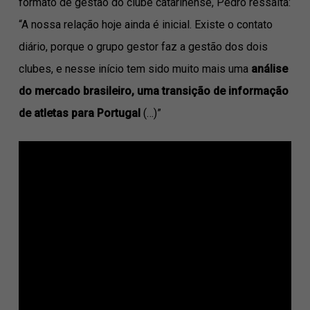
formato de gestão do clube catarinense, Pedro ressalta:
“A nossa relação hoje ainda é inicial. Existe o contato
diário, porque o grupo gestor faz a gestão dos dois
clubes, e nesse início tem sido muito mais uma
análise
do mercado brasileiro, uma transição de informação
de atletas para Portugal
(…)”