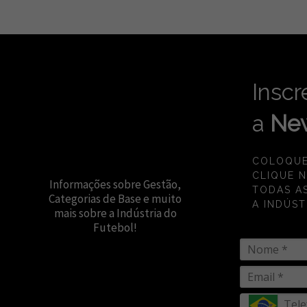
Inscr
a
New
COLOQUE
CLIQUE 
Informações sobre Gestão,
TODAS A
Categorias de Base e muito
A INDÚST
mais sobre a Indústria do
Futebol!