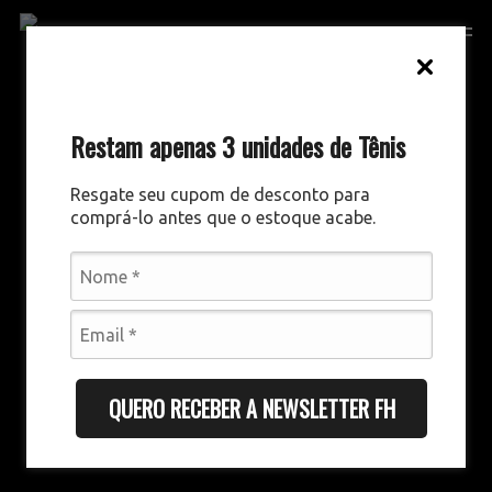
Skip
Men
to
main
content
Restam apenas 3 unidades de Tênis
Resgate seu cupom de desconto para
comprá-lo antes que o estoque acabe.
QUERO RECEBER A NEWSLETTER FH