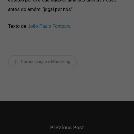
antes do amém: “jogai por nós”.
Texto de
João Paulo Fontoura
.
Comunicação e Marketing
Previous Post