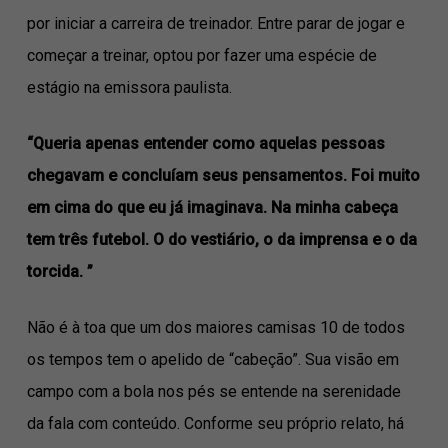
por iniciar a carreira de treinador. Entre parar de jogar e
começar a treinar, optou por fazer uma espécie de
estágio na emissora paulista.
“Queria apenas entender como aquelas pessoas
chegavam e concluíam seus pensamentos. Foi muito
em cima do que eu já imaginava. Na minha cabeça
tem três futebol. O do vestiário, o da imprensa e o da
torcida. ”
Não é à toa que um dos maiores camisas 10 de todos
os tempos tem o apelido de “cabeção”. Sua visão em
campo com a bola nos pés se entende na serenidade
da fala com conteúdo. Conforme seu próprio relato, há