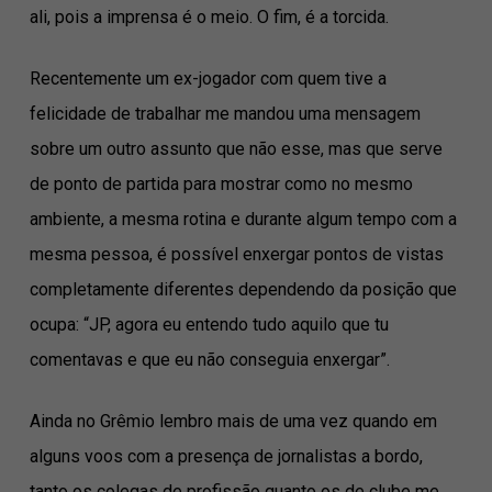
ali, pois a imprensa é o meio. O fim, é a torcida.
Recentemente um ex-jogador com quem tive a
felicidade de trabalhar me mandou uma mensagem
sobre um outro assunto que não esse, mas que serve
de ponto de partida para mostrar como no mesmo
ambiente, a mesma rotina e durante algum tempo com a
mesma pessoa, é possível enxergar pontos de vistas
completamente diferentes dependendo da posição que
ocupa: “JP, agora eu entendo tudo aquilo que tu
comentavas e que eu não conseguia enxergar”.
Ainda no Grêmio lembro mais de uma vez quando em
alguns voos com a presença de jornalistas a bordo,
tanto os colegas de profissão quanto os de clube me