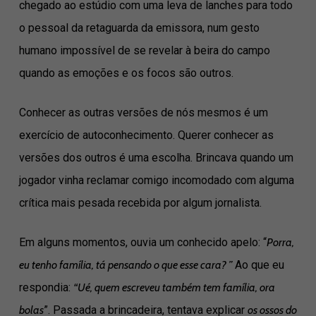
chegado ao estúdio com uma leva de lanches para todo
o pessoal da retaguarda da emissora, num gesto
humano impossível de se revelar à beira do campo
quando as emoções e os focos são outros.
Conhecer as outras versões de nós mesmos é um
exercício de autoconhecimento. Querer conhecer as
versões dos outros é uma escolha. Brincava quando um
jogador vinha reclamar comigo incomodado com alguma
crítica mais pesada recebida por algum jornalista.
Em alguns momentos, ouvia um conhecido apelo: “
Porra,
eu tenho família, tá pensando o que esse cara? ”
Ao que eu
respondia:
“Ué, quem escreveu também tem família, ora
bolas
”. Passada a brincadeira, tentava explicar
os ossos do