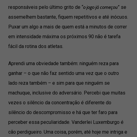
responsáveis pelo último grito de “
o jogo já começou
” se
assemelhem bastante, fiquem repetitivos e até inócuos.
Puxar um algo a mais de quem está a minutos de correr
em intensidade máxima os próximos 90 não é tarefa
fácil da rotina dos atletas.
Aprendi uma obviedade também: ninguém reza para
ganhar – o que não faz sentido uma vez que o outro
lado reza também – e sim para que ninguém se
machuque, inclusive do adversário. Percebi que muitas
vezes o silêncio da concentração é diferente do
silêncio do descompromisso e há que ter faro para
perceber essa peculiaridade. Vanderlei Luxemburgo é
cão perdigueiro. Uma coisa, porém, até hoje me intriga e