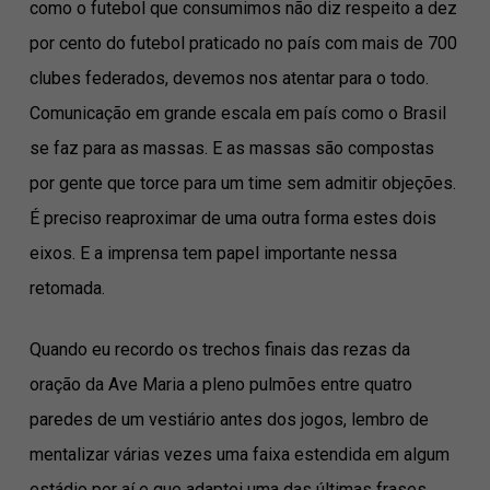
como o futebol que consumimos não diz respeito a dez
por cento do futebol praticado no país com mais de 700
clubes federados, devemos nos atentar para o todo.
Comunicação em grande escala em país como o Brasil
se faz para as massas. E as massas são compostas
por gente que torce para um time sem admitir objeções.
É preciso reaproximar de uma outra forma estes dois
eixos. E a imprensa tem papel importante nessa
retomada.
Quando eu recordo os trechos finais das rezas da
oração da Ave Maria a pleno pulmões entre quatro
paredes de um vestiário antes dos jogos, lembro de
mentalizar várias vezes uma faixa estendida em algum
estádio por aí e que adaptei uma das últimas frases