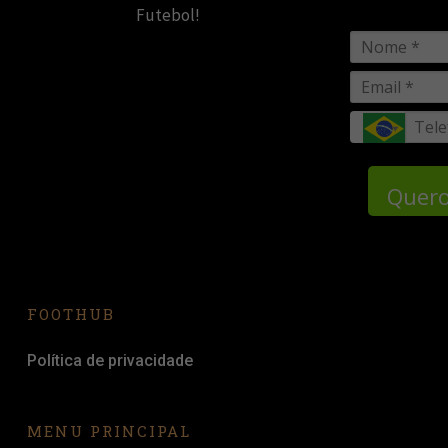
Futebol!
Quero
FOOTHUB
Política de privacidade
MENU PRINCIPAL