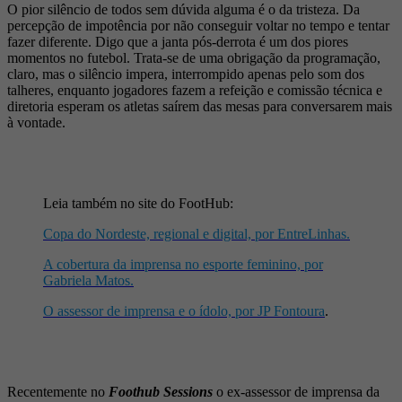
O pior silêncio de todos sem dúvida alguma é o da tristeza. Da
percepção de impotência por não conseguir voltar no tempo e tentar
fazer diferente. Digo que a janta pós-derrota é um dos piores
momentos no futebol. Trata-se de uma obrigação da programação,
claro, mas o silêncio impera, interrompido apenas pelo som dos
talheres, enquanto jogadores fazem a refeição e comissão técnica e
diretoria esperam os atletas saírem das mesas para conversarem mais
à vontade.
Leia também no site do FootHub:
Copa do Nordeste, regional e digital, por EntreLinhas.
A cobertura da imprensa no esporte feminino, por
Gabriela Matos.
O assessor de imprensa e o ídolo, por JP Fontoura
.
Recentemente no
Foothub Sessions
o ex-assessor de imprensa da