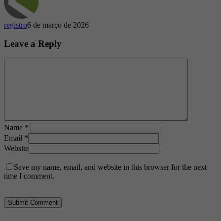
queda
das
casas
registro
6 de março de 2026
de
apostas
Leave a Reply
Name
*
Email
*
Website
Save my name, email, and website in this browser for the next
time I comment.