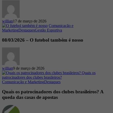
o
futebol
willian
17 de março de 2026
Comunicação e
08/03/2026
Marketing
Destaques
Gestão Esportiva
–
O
08/03/2026 – O futebol também é nosso
futebol
também
é
nosso
willian
9 de março de 2026
Quais
Comunicação e Marketing
Destaques
os
patrocinadores
Quais os patrocinadores dos clubes brasileiros? A
dos
queda das casas de apostas
clubes
brasileiros?
A