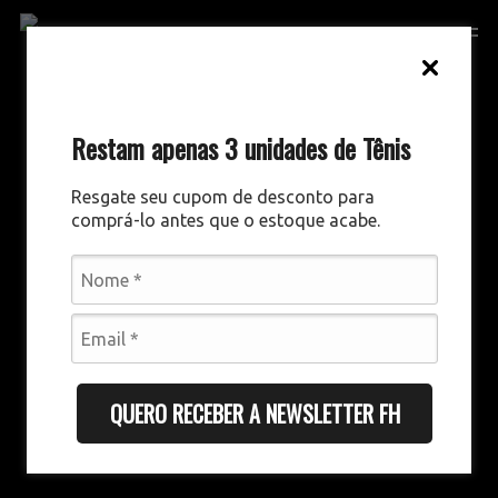
Skip
Men
to
main
content
Restam apenas 3 unidades de Tênis
Resgate seu cupom de desconto para
comprá-lo antes que o estoque acabe.
QUERO RECEBER A NEWSLETTER FH