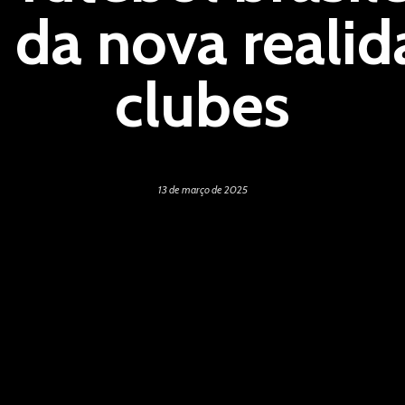
 da nova realid
clubes
13 de março de 2025