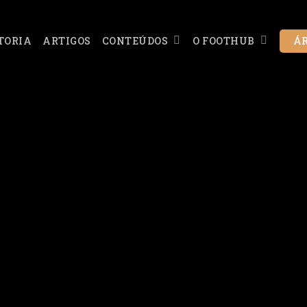
CONTEÚDOS
O FOOTHUB
TORIA
ARTIGOS
ÁR