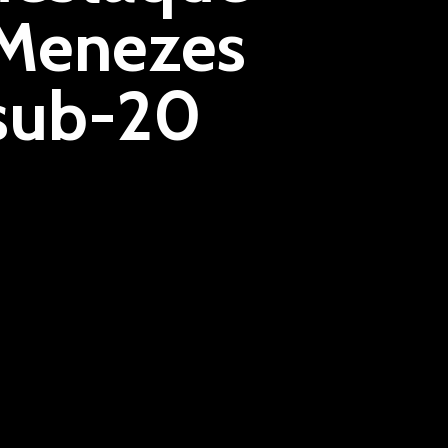
 Menezes
 sub-20