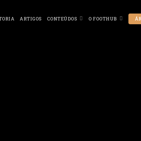
CONTEÚDOS
O FOOTHUB
TORIA
ARTIGOS
ÁR