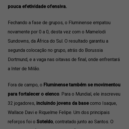
pouca efetividade ofensiva.
Fechando a fase de grupos, o Fluminense empatou
novamente por 0 a 0, desta vez com o Mamelodi
Sundowns, da África do Sul. O resultado garantiu a
segunda colocação no grupo, atrás do Borussia
Dortmund, e a vaga nas oitavas de final, onde enfrentará
a Inter de Milão.
Fora de campo, o
Fluminense também se movimentou
para fortalecer o elenco
. Para o Mundial, ele inscreveu
32 jogadores,
incluindo jovens da base
como Isaque,
Wallace Davi e Riquelme Felipe. Um dos principais
reforços foi o
Soteldo
, contratado junto ao Santos. O