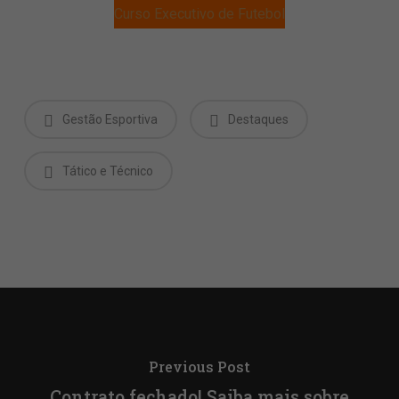
Curso Executivo de Futebol
Gestão Esportiva
Destaques
Tático e Técnico
Previous Post
Contrato fechado! Saiba mais sobre