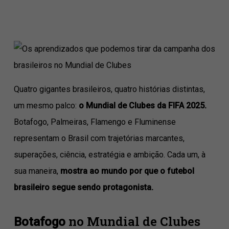
Quatro gigantes brasileiros, quatro histórias distintas,
um mesmo palco:
o Mundial de Clubes da FIFA 2025.
Botafogo, Palmeiras, Flamengo e Fluminense
representam o Brasil com trajetórias marcantes,
superações, ciência, estratégia e ambição. Cada um, à
sua maneira,
mostra ao mundo por que o futebol
brasileiro segue sendo protagonista.
no Mundial de Clubes
Botafogo