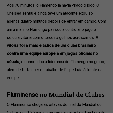
Aos 70 minutos, o Flamengo já havia virado o jogo. O
Chelsea sentiu e ainda teve um atacante expulso
apenas quatro minutos depois de entrar em campo. Com
um a mais, o Flamengo passou a controlar o jogo e
selou a vitória com o terceiro gol nos acréscimos.
A
vitória foi a mais elástica de um clube brasileiro
contra uma equipe europeia em jogos oficiais no
século
, e consolidou a liderança do Flamengo no grupo,
além de fortalecer o trabalho de Filipe Luís à frente da
equipe.
no Mundial de Clubes
Fluminense
O Fluminense chega às oitavas de final do Mundial de
Clubes de 2025 após uma campanha estável na fase de