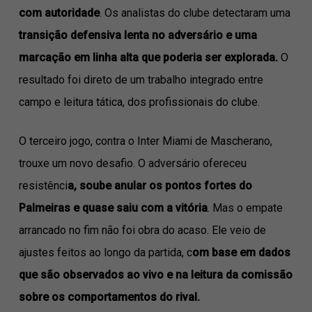
com autoridade
. Os analistas do clube detectaram uma
transição defensiva lenta no adversário e uma
marcação em linha alta que poderia ser explorada.
O
resultado foi direto de um trabalho integrado entre
campo e leitura tática, dos profissionais do clube.
O terceiro jogo, contra o Inter Miami de Mascherano,
trouxe um novo desafio. O adversário ofereceu
resistênci
a, soube anular os pontos fortes do
Palmeiras e quase saiu com a vitória
. Mas o empate
arrancado no fim não foi obra do acaso. Ele veio de
ajustes feitos ao longo da partida, c
om base em dados
que são observados ao vivo e na leitura da comissão
sobre os comportamentos do rival.