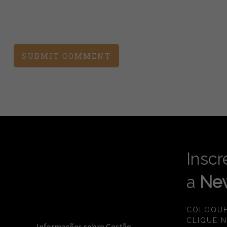
Inscr
a
New
COLOQUE
CLIQUE 