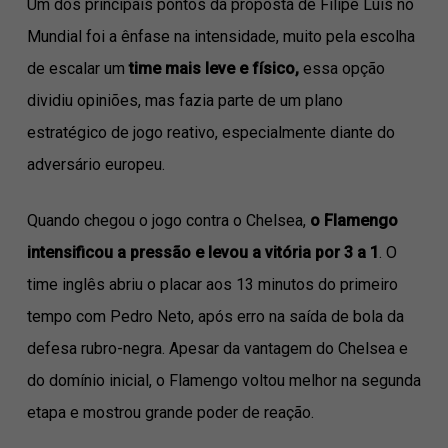
Um dos principais pontos da proposta de Filipe Luís no
Mundial foi a ênfase na intensidade, muito pela escolha
de escalar um
time mais leve e físico,
essa opção
dividiu opiniões, mas fazia parte de um plano
estratégico de jogo reativo, especialmente diante do
adversário europeu.
Quando chegou o jogo contra o Chelsea,
o Flamengo
intensificou a pressão e levou a vitória por 3 a 1
. O
time inglês abriu o placar aos 13 minutos do primeiro
tempo com Pedro Neto, após erro na saída de bola da
defesa rubro-negra. Apesar da vantagem do Chelsea e
do domínio inicial, o Flamengo voltou melhor na segunda
etapa e mostrou grande poder de reação.