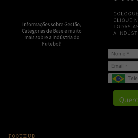
COLOQUE
CLIQUE 
Informações sobre Gestão,
TODAS A
Categorias de Base e muito
A INDÚST
mais sobre a Indústria do
Futebol!
Quero
FOOTHUB