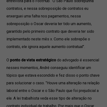
entrevista para o FootHub. ‘’O São Paulo sobrepunha
contratos, e nessa sobreposição de contratos eu
enxerguei uma falha nos pagamentos, nessa
sobreposição o Oscar deveria ter tido um aumento,
garantido pelo primeiro contrato que deveria ter sido
implementado neste mês x. Como ele sobrepõe o
contrato, ele ignora aquele aumento contratual’’.
O
ponto de vista estratégico
do advogado é essencial
nesses momentos, André conseguiu identificar um
tópico que estava escondido e fez disso o ponto chave
para solucionar o caso. ‘’Houve uma alteração na relação
laboral entre o Oscar e o São Paulo que foi prejudicial a
ele. A lei trabalhista veda esse tipo de alteração no
contrato individual de trabalho. Por mais que o Oscar