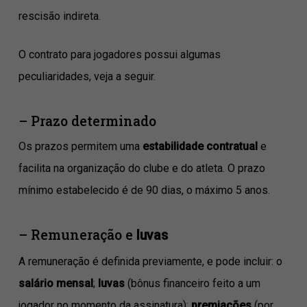
rescisão indireta.
O contrato para jogadores possui algumas
peculiaridades, veja a seguir.
– Prazo determinado
Os prazos permitem uma
estabilidade contratual
e
facilita na organização do clube e do atleta. O prazo
mínimo estabelecido é de 90 dias, o máximo 5 anos.
– Remuneração e
luvas
A remuneração é definida previamente, e pode incluir: o
salário mensal
;
luvas
(bônus financeiro feito a um
jogador no momento da assinatura);
premiações
(por