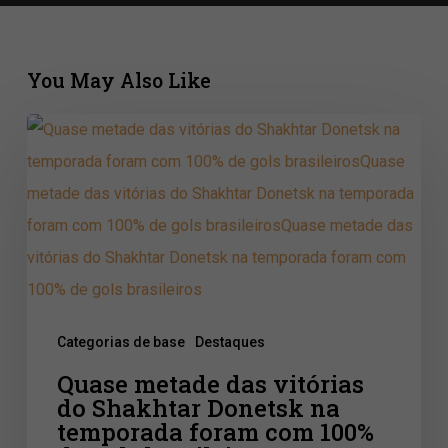
You May Also Like
Quase
metade
das
vitórias
do
Shakhtar
Donetsk
Categorias de base
Destaques
na
Quase metade das vitórias
temporada
do Shakhtar Donetsk na
foram
temporada foram com 100%