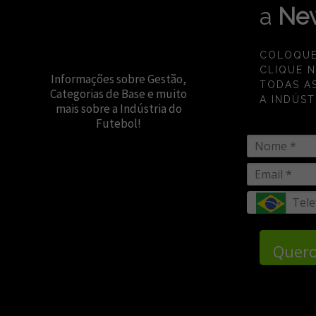
a
New
COLOQUE
CLIQUE 
Informações sobre Gestão,
TODAS A
Categorias de Base e muito
A INDÚST
mais sobre a Indústria do
Futebol!
Quero