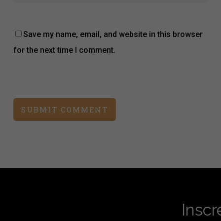
Save my name, email, and website in this browser
for the next time I comment.
Inscr