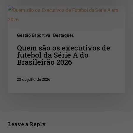
base
Quem
são
os
Gestão Esportiva
Destaques
executivos
Quem são os executivos de
de
futebol da Série A do
futebol
Brasileirão 2026
da
Série
23 de julho de 2026
A
do
Brasileirão
2026
Leave a Reply