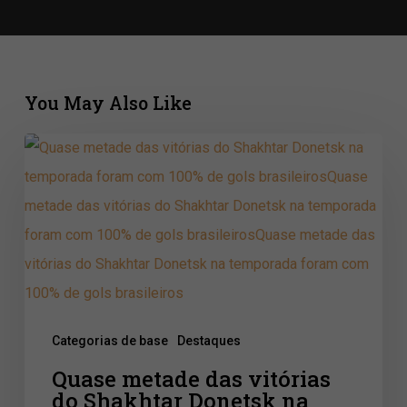
You May Also Like
Quase
metade
das
vitórias
do
Shakhtar
Donetsk
Categorias de base
Destaques
na
Quase metade das vitórias
temporada
do Shakhtar Donetsk na