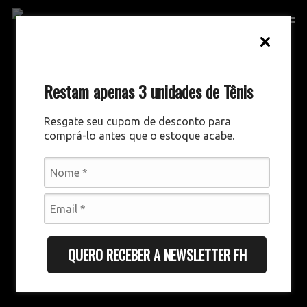
Skip
Men
to
main
content
Restam apenas 3 unidades de Tênis
Resgate seu cupom de desconto para
comprá-lo antes que o estoque acabe.
QUERO RECEBER A NEWSLETTER FH