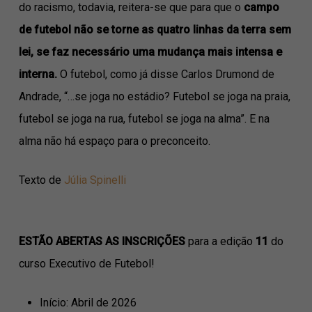
do racismo, todavia, reitera-se que para que o
campo
de futebol não se torne as quatro linhas da terra sem
lei, se faz necessário uma mudança mais intensa e
interna.
O futebol, como já disse Carlos Drumond de
Andrade, “…se joga no estádio? Futebol se joga na praia,
futebol se joga na rua, futebol se joga na alma”. E na
alma não há espaço para o preconceito.
Texto de
Júlia Spinelli
ESTÃO ABERTAS AS INSCRIÇÕES
para a edição
11
do
curso Executivo de Futebol!
Início: Abril de 2026