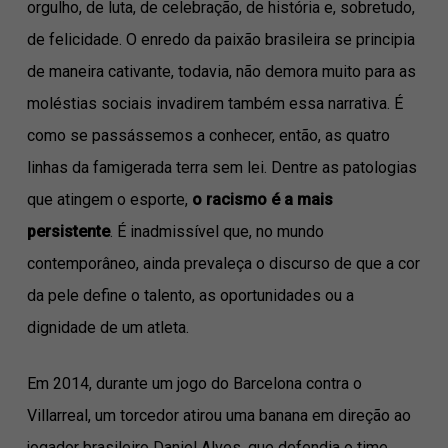
orgulho, de luta, de celebração, de história e, sobretudo,
de felicidade. O enredo da paixão brasileira se principia
de maneira cativante, todavia, não demora muito para as
moléstias sociais invadirem também essa narrativa. É
como se passássemos a conhecer, então, as quatro
linhas da famigerada terra sem lei. Dentre as patologias
que atingem o esporte,
o racismo é a mais
persistente
. É inadmissível que, no mundo
contemporâneo, ainda prevaleça o discurso de que a cor
da pele define o talento, as oportunidades ou a
dignidade de um atleta.
Em 2014, durante um jogo do Barcelona contra o
Villarreal, um torcedor atirou uma banana em direção ao
jogador brasileiro Daniel Alves, que defendia o time