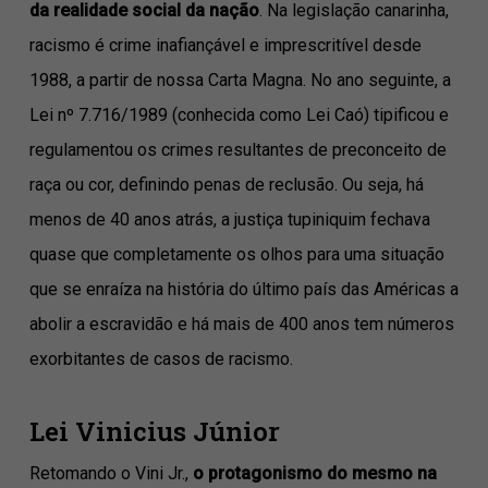
da realidade social da nação
. Na legislação canarinha,
racismo é crime inafiançável e imprescritível desde
1988, a partir de nossa Carta Magna. No ano seguinte, a
Lei nº 7.716/1989 (conhecida como Lei Caó) tipificou e
regulamentou os crimes resultantes de preconceito de
raça ou cor, definindo penas de reclusão. Ou seja, há
menos de 40 anos atrás, a justiça tupiniquim fechava
quase que completamente os olhos para uma situação
que se enraíza na história do último país das Américas a
abolir a escravidão e há mais de 400 anos tem números
exorbitantes de casos de racismo.
Lei Vinicius Júnior
Retomando o Vini Jr.,
o protagonismo do mesmo na