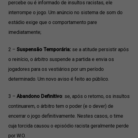
percebe ou é informado de insultos racistas, ele
interrompe o jogo. Um anúncio no sistema de som do
estádio exige que o comportamento pare
imediatamente;
2 –
Suspensão Temporária:
se a atitude persistir após
o reinício, o árbitro suspende a partida e envia os
jogadores para os vestiários por um período
determinado. Um novo aviso é feito ao público.
3 –
Abandono Definitivo
: se, após o retorno, os insultos
continuarem, o árbitro tem o poder (e o dever) de
encerrar o jogo definitivamente. Nestes casos, o time
cuja torcida causou o episódio racista geralmente perde
por W.O.