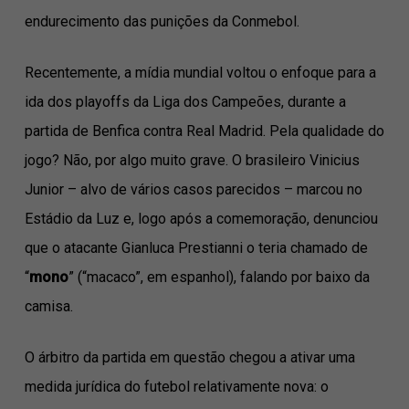
endurecimento das punições da Conmebol.
Recentemente, a mídia mundial voltou o enfoque para a
ida dos playoffs da Liga dos Campeões, durante a
partida de Benfica contra Real Madrid. Pela qualidade do
jogo? Não, por algo muito grave. O brasileiro Vinicius
Junior – alvo de vários casos parecidos – marcou no
Estádio da Luz e, logo após a comemoração, denunciou
que o atacante Gianluca Prestianni o teria chamado de
“
mono
” (“macaco”, em espanhol), falando por baixo da
camisa.
O árbitro da partida em questão chegou a ativar uma
medida jurídica do futebol relativamente nova: o