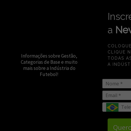
Inscr
a
New
COLOQUE
CLIQUE 
Informações sobre Gestão,
TODAS A
Categorias de Base e muito
A INDÚST
mais sobre a Indústria do
Futebol!
Quero