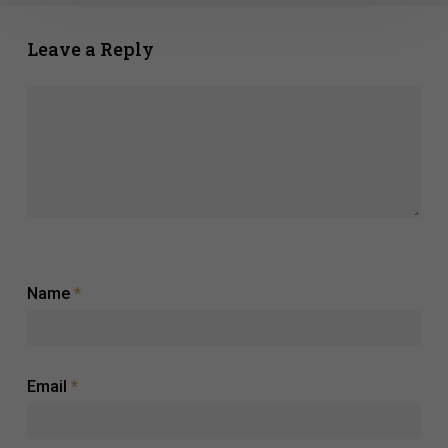
2026
Leave a Reply
Name
*
Email
*