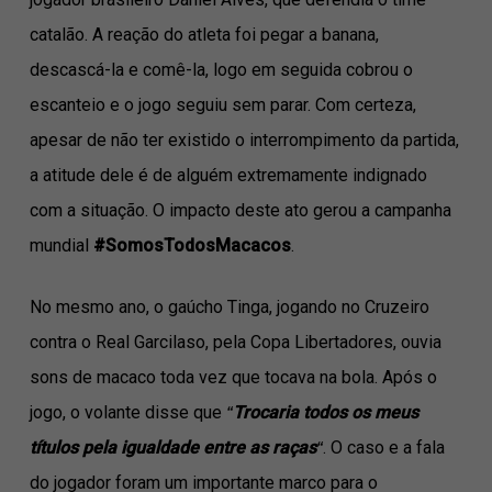
catalão. A reação do atleta foi pegar a banana,
descascá-la e comê-la, logo em seguida cobrou o
escanteio e o jogo seguiu sem parar. Com certeza,
apesar de não ter existido o interrompimento da partida,
a atitude dele é de alguém extremamente indignado
com a situação. O impacto deste ato gerou a campanha
mundial
#SomosTodosMacacos
.
No mesmo ano, o gaúcho Tinga, jogando no Cruzeiro
contra o Real Garcilaso, pela Copa Libertadores, ouvia
sons de macaco toda vez que tocava na bola. Após o
jogo, o volante disse que
“
Trocaria todos os meus
títulos pela igualdade entre as raças
“
. O caso e a fala
do jogador foram um importante marco para o