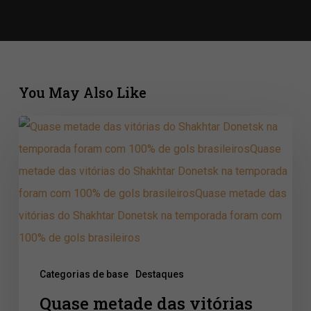
You May Also Like
Quase
metade
das
vitórias
do
Shakhtar
Donetsk
Categorias de base
Destaques
na
Quase metade das vitórias
temporada