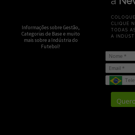
a
New
COLOQUE
CLIQUE 
Informações sobre Gestão,
TODAS A
Categorias de Base e muito
A INDÚST
mais sobre a Indústria do
Futebol!
Quero