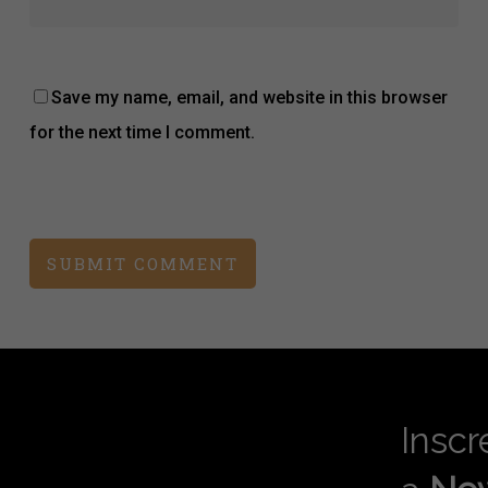
Save my name, email, and website in this browser
for the next time I comment.
Inscr