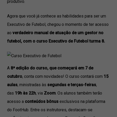
produtivo.
Agora que você já conhece as habilidades para ser um
Executivo de Futebol, chegou o momento de ter acesso
ao
verdadeiro manual de atuação de um gestor no
futebol, com o curso Executivo de Futebol turma 8.
A
8ª edição do curso, que começará em 7 de
outubro
, conta com novidades! O curso contará com
15
aulas
, ministradas às
segundas e terças-feiras
,
das
19h às 22h
, via
Zoom
. Os alunos também terão
acesso a
conteúdos bônus
exclusivos na plataforma
do FootHub. Entre os instrutores, destacam-se