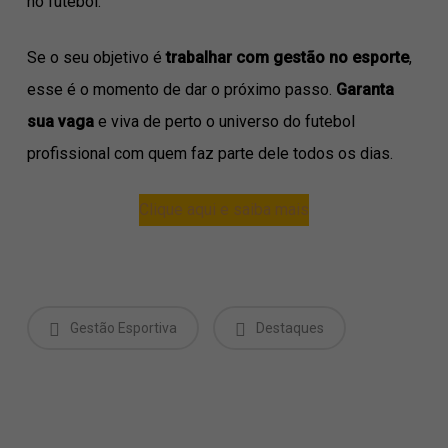
no futebol.
Se o seu objetivo é
trabalhar com gestão no esporte
,
esse é o momento de dar o próximo passo.
Garanta
sua vaga
e viva de perto o universo do futebol
profissional com quem faz parte dele todos os dias.
Clique aqui e saiba mais
Gestão Esportiva
Destaques