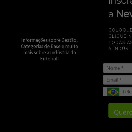
Inscr
a
New
COLOQUE
CLIQUE 
Informações sobre Gestão,
TODAS A
Categorias de Base e muito
A INDÚST
mais sobre a Indústria do
Futebol!
Quero