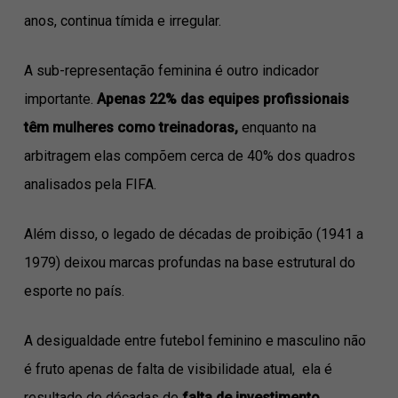
anos, continua tímida e irregular.
A sub-representação feminina é outro indicador
importante.
Apenas 22% das equipes profissionais
têm mulheres como treinadoras,
enquanto na
arbitragem elas compõem cerca de 40% dos quadros
analisados pela FIFA.
Além disso, o legado de décadas de proibição (1941 a
1979) deixou marcas profundas na base estrutural do
esporte no país.
A desigualdade entre futebol feminino e masculino não
é fruto apenas de falta de visibilidade atual, ela é
resultado de décadas de
falta de investimento,