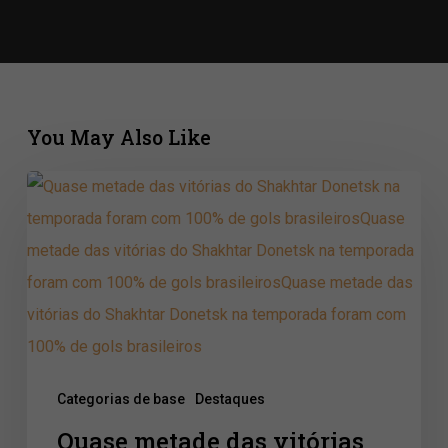
You May Also Like
Quase
metade
das
vitórias
do
Shakhtar
Donetsk
Categorias de base
Destaques
na
Quase metade das vitórias
temporada