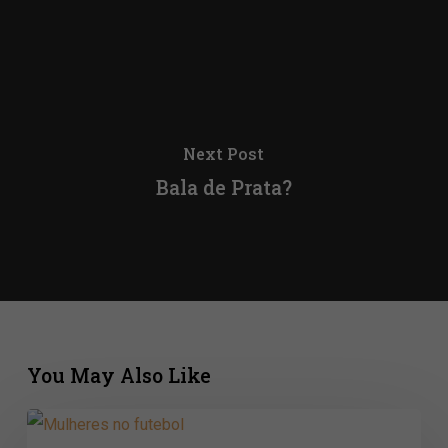
Next Post
Bala de Prata?
You May Also Like
Quando