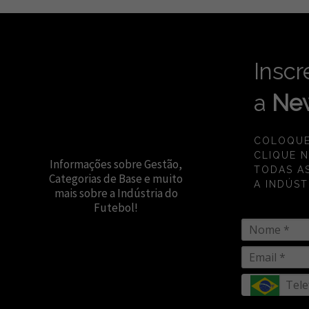
Inscr
a
New
COLOQUE
CLIQUE 
Informações sobre Gestão,
TODAS A
Categorias de Base e muito
A INDÚST
mais sobre a Indústria do
Futebol!